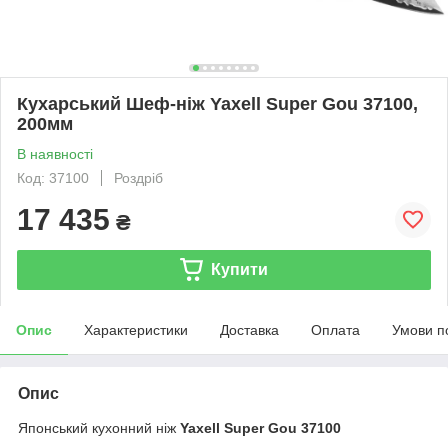
Кухарський Шеф-ніж Yaxell Super Gou 37100,
200мм
В наявності
Код: 37100
Роздріб
17 435
₴
Купити
Опис
Характеристики
Доставка
Оплата
Умови п
Опис
Японський кухонний ніж
Yaxell Super Gou 37100