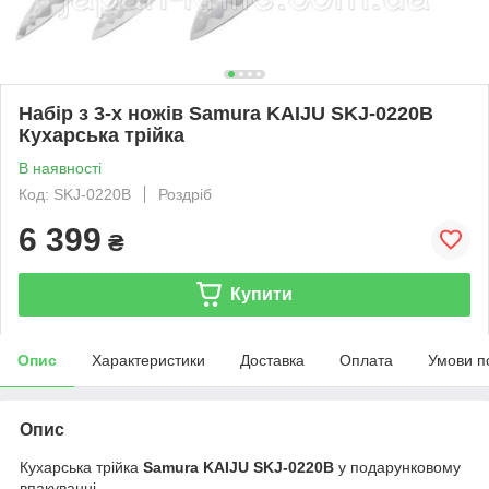
Набір з 3-х ножів Samura KAIJU SKJ-0220B
Кухарська трійка
В наявності
Код: SKJ-0220B
Роздріб
6 399
₴
Купити
Опис
Характеристики
Доставка
Оплата
Умови п
Опис
Кухарська трійка
Samura KAIJU SKJ-0220B
у подарунковому
впакуванні