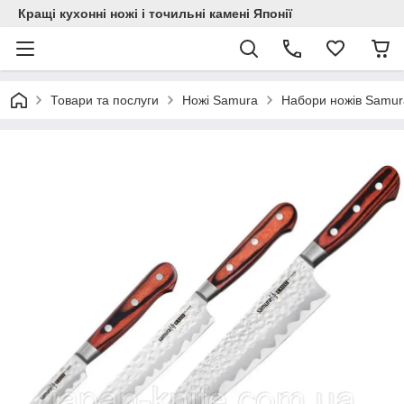
Кращі кухонні ножі і точильні камені Японії
Товари та послуги
Ножі Samura
Набори ножів Samur