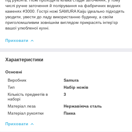
числі ручне заточення й полірування на фабричних водних
каменях #3000. Гострі ножі SAMURA Kaiju ідеально підходять
уводити, увести до ладу використанню будинку, а своїм
приголомшливим зовнішнім виглядом прикрасять інтер'єр
вашої улюбленої кухні.
Приховати
Характеристики
Основні
Виробник
Samura
Тип
Набір ножів
Кількість предметів в
3
наборі
Матеріал леза
Нержавіюча сталь
Матеріал рукоятки
Пакка
Приховати