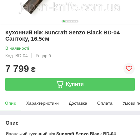
Кухонний ніж Suncraft Senzo Black BD-04
Сантоку, 16.5см
В наявності
Код: BD-04
Роздріб
7 799
₴
Купити
Опис
Характеристики
Доставка
Оплата
Умови п
Опис
Японський кухонний ніж
Suncraft Senzo Black BD-04