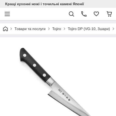
Кращі кухонні ножі і точильні камені Японії
Товари та послуги
Tojiro
Tojiro DP (VG-10, 3шари)