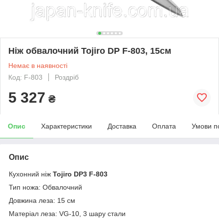
Ніж обвалочний Tojiro DP F-803, 15см
Немає в наявності
Код: F-803
Роздріб
5 327
₴
Опис
Характеристики
Доставка
Оплата
Умови п
Опис
Кухонний ніж
Tojiro DP3 F-803
Тип ножа: Обвалочний
Довжина леза: 15 см
Матеріал леза: VG-10, 3 шару стали