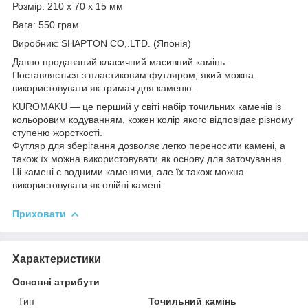
Розмір: 210 x 70 x 15 мм
Вага: 550 грам
Виробник: SHAPTON CO,.LTD. (Японія)
Давно продаваний класичний масивний камінь.
Поставляється з пластиковим футляром, який можна
використовувати як тримач для каменю.
KUROMAKU — це перший у світі набір точильних каменів із
кольоровим кодуванням, кожен колір якого відповідає різному
ступеню жорсткості.
Футляр для зберігання дозволяє легко переносити камені, а
також їх можна використовувати як основу для заточування.
Ці камені є водними каменями, але їх також можна
використовувати як олійні камені.
Приховати
Характеристики
Основні атрибути
Тип
Точильний камінь