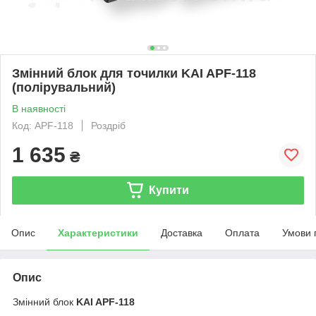
Змінний блок для точилки KAI APF-118
(полірувальний)
В наявності
Код: APF-118
Роздріб
1 635
₴
Купити
Опис
Характеристики
Доставка
Оплата
Умови 
Опис
Змінний блок
KAI APF-118