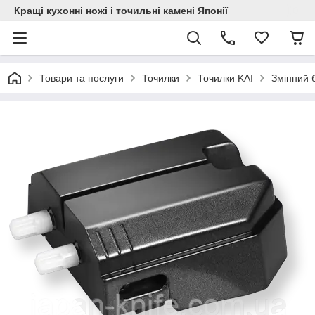
Кращі кухонні ножі і точильні камені Японії
Товари та послуги
Точилки
Точилки KAI
Змінний 