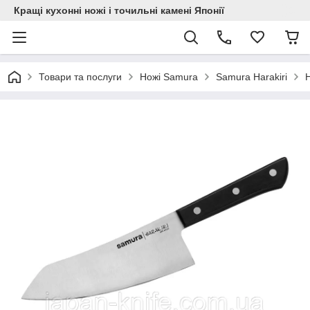
Кращі кухонні ножі і точильні камені Японії
Товари та послуги
Ножі Samura
Samura Harakiri