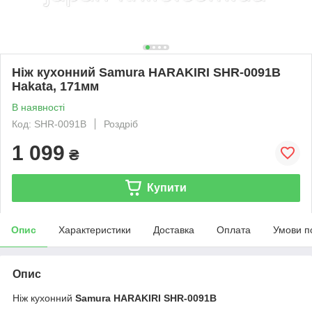
Ніж кухонний Samura HARAKIRI SHR-0091B
Hakata, 171мм
В наявності
Код: SHR-0091B
Роздріб
1 099
₴
Купити
Опис
Характеристики
Доставка
Оплата
Умови п
Опис
Ніж кухонний
Samura HARAKIRI SHR-0091B