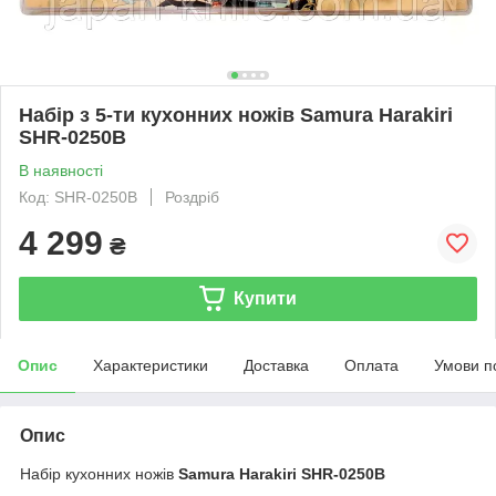
Набір з 5-ти кухонних ножів Samura Harakiri
SHR-0250B
В наявності
Код: SHR-0250B
Роздріб
4 299
₴
Купити
Опис
Характеристики
Доставка
Оплата
Умови п
Опис
Набір кухонних ножів
Samura Harakiri SHR-0250B