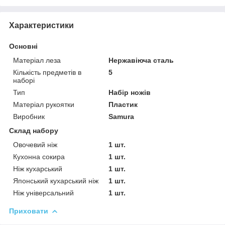
Характеристики
Основні
Матеріал леза
Нержавіюча сталь
Кількість предметів в
5
наборі
Тип
Набір ножів
Матеріал рукоятки
Пластик
Виробник
Samura
Склад набору
Овочевий ніж
1 шт.
Кухонна сокира
1 шт.
Ніж кухарський
1 шт.
Японський кухарський ніж
1 шт.
Ніж універсальний
1 шт.
Приховати