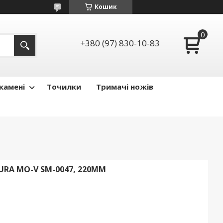
Кошик
+380 (97) 830-10-83
камені
Точилки
Тримачі ножів
RA MO-V SM-0047, 220ММ