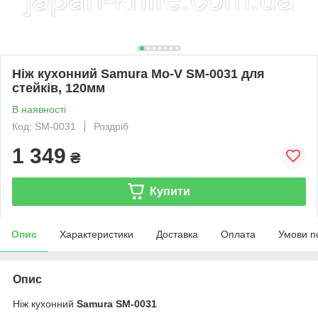
Ніж кухонний Samura Mo-V SM-0031 для
стейків, 120мм
В наявності
Код: SM-0031
Роздріб
1 349
₴
Купити
Опис
Характеристики
Доставка
Оплата
Умови п
Опис
Ніж кухонний
Samura SM-0031