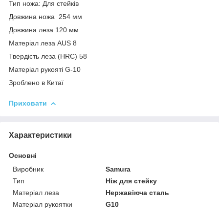
Тип ножа: Для стейків
Довжина ножа 254 мм
Довжина леза 120 мм
Матеріал леза AUS 8
Твердість леза (HRC) 58
Матеріал рукояті G-10
Зроблено в Китаї
Приховати
Характеристики
Основні
Виробник
Samura
Тип
Ніж для стейку
Матеріал леза
Нержавіюча сталь
Матеріал рукоятки
G10