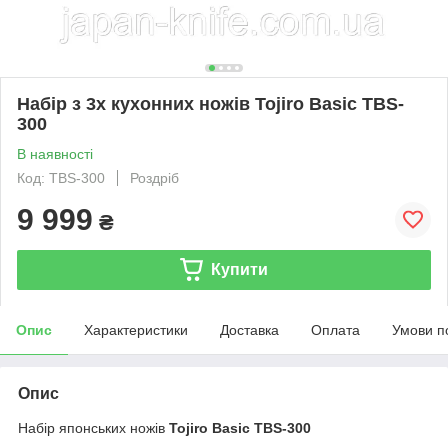
Набір з 3х кухонних ножів Tojiro Basic TBS-
300
В наявності
Код: TBS-300
Роздріб
9 999
₴
Купити
Опис
Характеристики
Доставка
Оплата
Умови п
Опис
Набір японських ножів
Tojiro Basic TBS-300