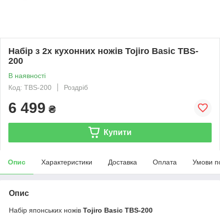
Набір з 2х кухонних ножів Tojiro Basic TBS-
200
В наявності
Код: TBS-200
Роздріб
6 499
₴
Купити
Опис
Характеристики
Доставка
Оплата
Умови п
Опис
Набір японських ножів
Tojiro Basic TBS-200