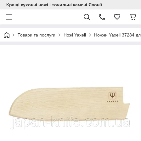
Кращі кухонні ножі і точильні камені Японії
Товари та послуги
Ножі Yaxell
Ножни Yaxell 37284 для