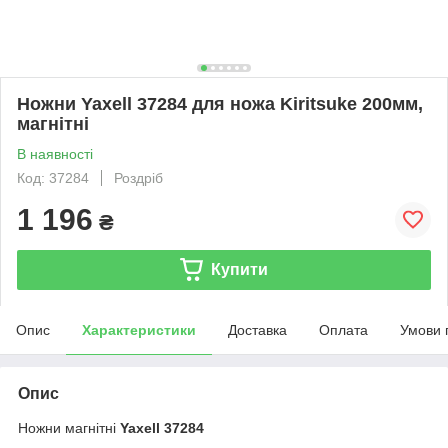
Ножни Yaxell 37284 для ножа Kiritsuke 200мм,
магнітні
В наявності
Код: 37284
Роздріб
1 196
₴
Купити
Опис
Характеристики
Доставка
Оплата
Умови 
Опис
Ножни магнітні
Yaxell 37284