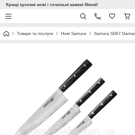
Кращі кухонні ножі і точильні камені Японії
Товари та послуги
Ножі Samura
Samura SD67 Damas