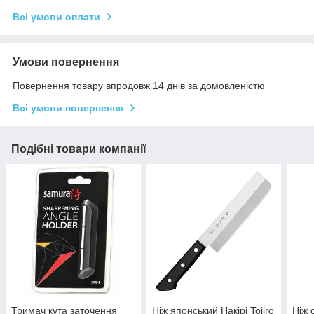
Всі умови оплати
Умови повернення
Повернення товару впродовж 14 днів за домовленістю
Всі умови повернення
Подібні товари компанії
Тримач кута заточення
Ніж японський Накірі Tojiro
Ніж 