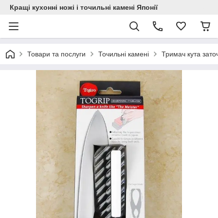
Кращі кухонні ножі і точильні камені Японії
Товари та послуги
Точильні камені
Тримач кута заточ