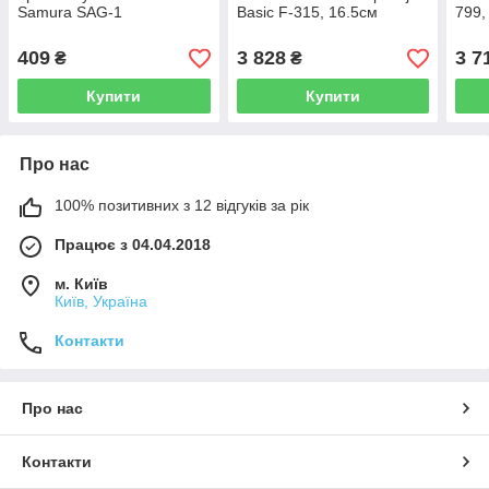
Samura SAG-1
Basic F-315, 16.5см
799,
409
3 828
3 7
₴
₴
Купити
Купити
Про нас
100% позитивних з 12 відгуків за рік
Працює з 04.04.2018
м. Київ
Київ, Україна
Контакти
Про нас
Контакти