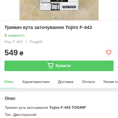
Тримач кута заточування Tojiro F-443
В наявності
Код: F-443
Роздріб
549
₴
Купити
Опис
Характеристики
Доставка
Оплата
Умови п
Опис
Тримач кута заточування
Tojiro F-443 TOGRIP
Тип: Двосторонній